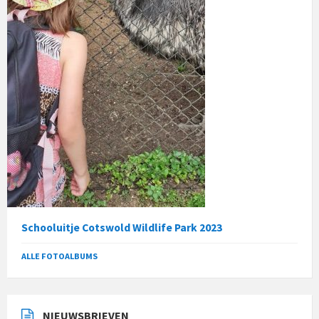
Schooluitje Cotswold Wildlife Park 2023
ALLE FOTOALBUMS
NIEUWSBRIEVEN