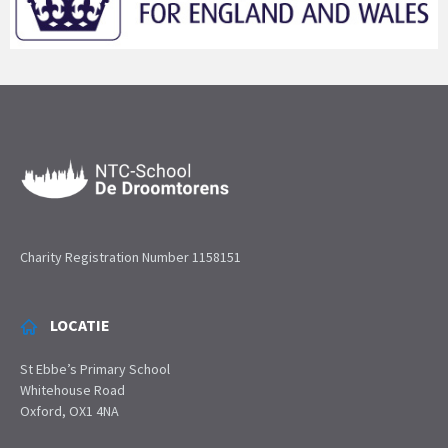
Charity Registration Number 1158151
LOCATIE
St Ebbe’s Primary School
Whitehouse Road
Oxford, OX1 4NA