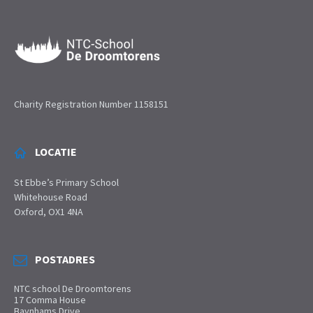
Charity Registration Number 1158151
LOCATIE
St Ebbe’s Primary School
Whitehouse Road
Oxford, OX1 4NA
POSTADRES
NTC school De Droomtorens
17 Comma House
Baynhams Drive