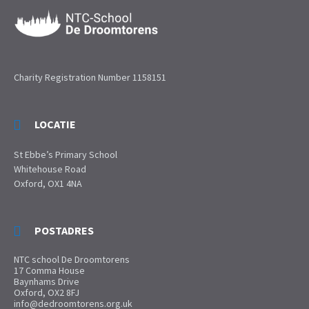
Charity Registration Number 1158151
LOCATIE
St Ebbe’s Primary School
Whitehouse Road
Oxford, OX1 4NA
POSTADRES
NTC school De Droomtorens
17 Comma House
Baynhams Drive
Oxford, OX2 8FJ
info@dedroomtorens.org.uk