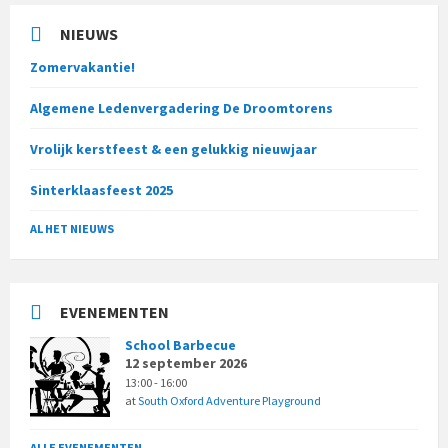
NIEUWS
Zomervakantie!
Algemene Ledenvergadering De Droomtorens
Vrolijk kerstfeest & een gelukkig nieuwjaar
Sinterklaasfeest 2025
AL HET NIEUWS
EVENEMENTEN
School Barbecue
12 september 2026
13:00 - 16:00
at
South Oxford Adventure Playground
ALLE EVENEMENTEN