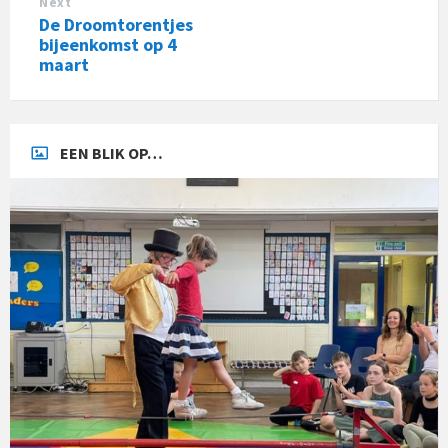
Next
De Droomtorentjes
bijeenkomst op 4
maart
EEN BLIK OP…