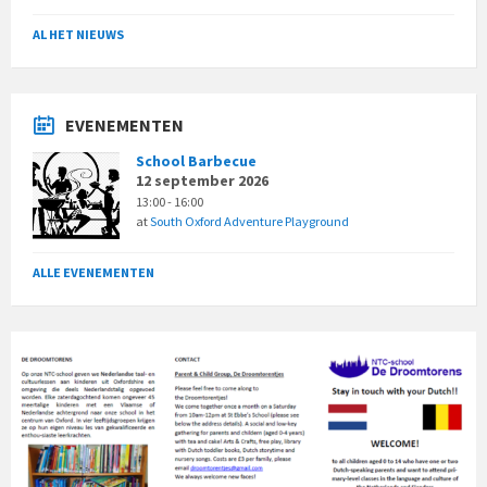
AL HET NIEUWS
EVENEMENTEN
School Barbecue
12 september 2026
13:00 - 16:00
at
South Oxford Adventure Playground
ALLE EVENEMENTEN