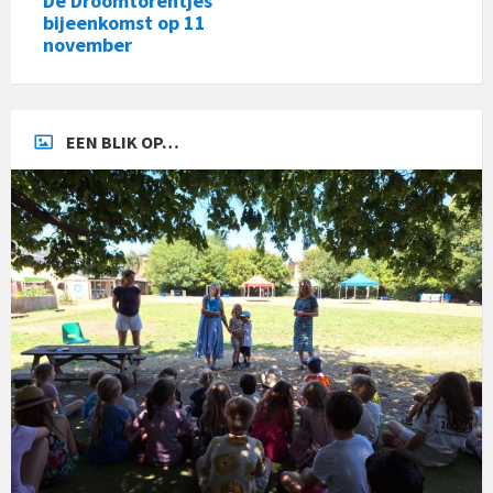
De Droomtorentjes
bijeenkomst op 11
november
EEN BLIK OP…