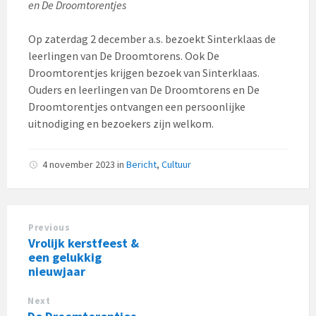
en De Droomtorentjes
Op zaterdag 2 december a.s. bezoekt Sinterklaas de
leerlingen van De Droomtorens. Ook De
Droomtorentjes krijgen bezoek van Sinterklaas.
Ouders en leerlingen van De Droomtorens en De
Droomtorentjes ontvangen een persoonlijke
uitnodiging en bezoekers zijn welkom.
4 november 2023
in
Bericht
,
Cultuur
Previous
Vrolijk kerstfeest &
een gelukkig
nieuwjaar
Next