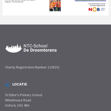
Charity Registration Number 1158151
LOCATIE
St Ebbe’s Primary School
Whitehouse Road
Oxford, OX1 4NA