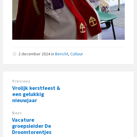
2 december 2024
in
Bericht
,
Cultuur
Previous
Vrolijk kerstfeest &
een gelukkig
nieuwjaar
Next
Vacature
groepsleider De
Droomtorentjes