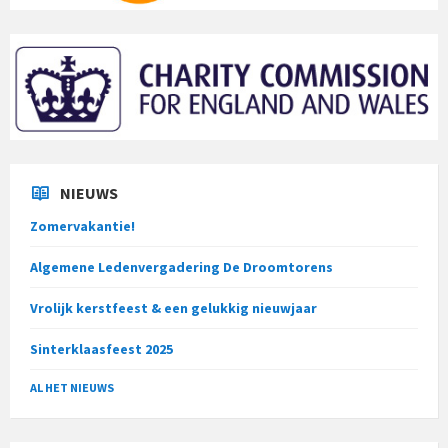
NIEUWS
Zomervakantie!
Algemene Ledenvergadering De Droomtorens
Vrolijk kerstfeest & een gelukkig nieuwjaar
Sinterklaasfeest 2025
AL HET NIEUWS