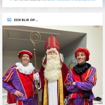
EEN BLIK OP…