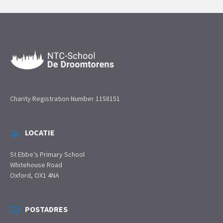
Charity Registration Number 1158151
LOCATIE
St Ebbe’s Primary School
Whitehouse Road
Oxford, OX1 4NA
POSTADRES