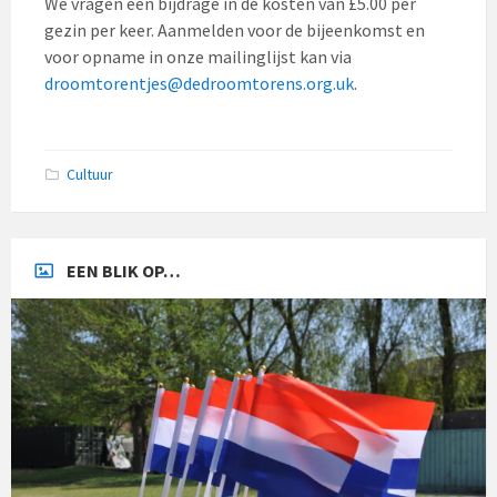
We vragen een bijdrage in de kosten van £5.00 per
gezin per keer. Aanmelden voor de bijeenkomst en
voor opname in onze mailinglijst kan via
droomtorentjes@dedroomtorens.org.uk
.
Cultuur
EEN BLIK OP…