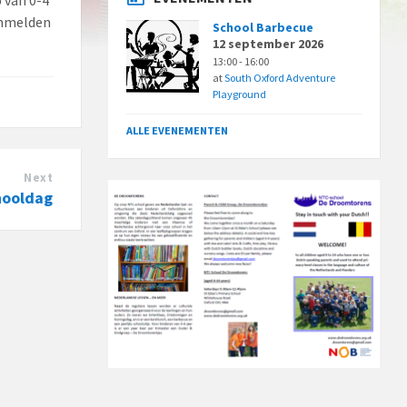
Aanmelden
School Barbecue
12 september 2026
13:00 - 16:00
at
South Oxford Adventure
Playground
ALLE EVENEMENTEN
Next
hooldag