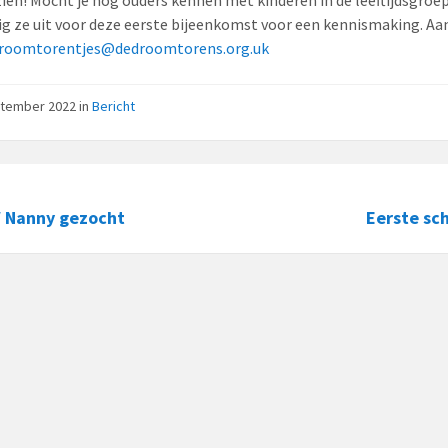
dig ze uit voor deze eerste bijeenkomst voor een kennismaking. 
roomtorentjes@dedroomtorens.org.uk
ptember 2022
in
Bericht
/ Nanny gezocht
Eerste sc